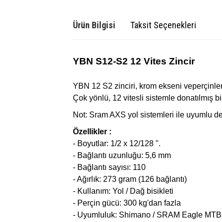
Ürün Bilgisi
Taksit Seçenekleri
YBN S12-S2 12 Vites Zincir
YBN
12 S2
zinciri, krom ekseni veperçinler
Çok yönlü, 12 vitesli sistemle donatılmış bi
Not: Sram AXS yol sistemleri ile uyumlu değ
Özellikler :
- Boyutlar: 1/2 x 12/128 ".
- Bağlantı uzunluğu: 5,6 mm
- Bağlantı sayısı: 110
- Ağırlık: 273 gram (126 bağlantı)
- Kullanım: Yol / Dağ bisikleti
- Perçin gücü: 300 kg'dan fazla
- Uyumluluk: Shimano / SRAM Eagle MTB