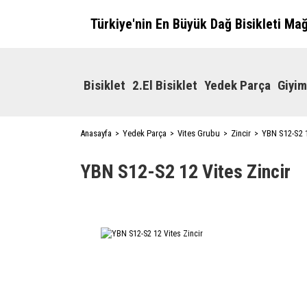
Türkiye'nin En Büyük Dağ Bisikleti Ma
Bisiklet
2.El Bisiklet
Yedek Parça
Giyim
Anasayfa
Yedek Parça
Vites Grubu
Zincir
YBN S12-S2 1
YBN S12-S2 12 Vites Zincir