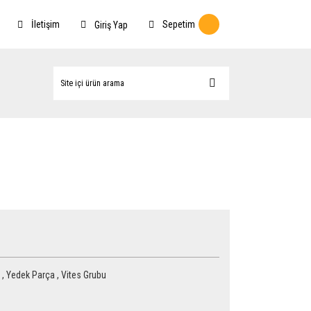
İletişim
Sepetim
Giriş Yap
,
Yedek Parça
,
Vites Grubu