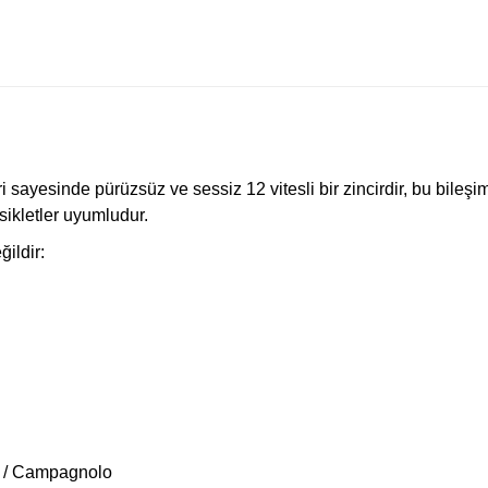
i sayesinde pürüzsüz ve sessiz 12 vitesli bir zincirdir, bu bileşi
sikletler uyumludur.
ildir:
 / Campagnolo