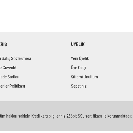
ERİŞ
ÜYELİK
i Satış Sözleşmesi
Yeni Üyelik
ve Güvenlik
Üye Girişi
İade Şartları
Şifremi Unuttum
eriler Politikası
Sepetiniz
m hakları saklıdır. Kredi kartı bilgileriniz 256bit SSL sertifikası ile korunmaktadır.