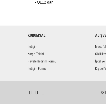
- QL12 dahil
KURUMSAL
ALIŞV
İletişim
Mesafel
Kargo Takibi
Gizlilik 
Havale Bildirim Formu
İptal ve 
İletişim Formu
Kişisel V
© Tü