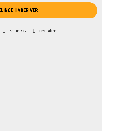
ELİNCE HABER VER
Yorum Yaz
Fiyat Alarmı