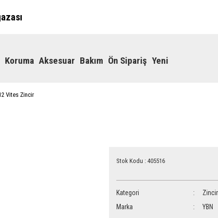
ğazası
Koruma
Aksesuar
Bakım
Ön Sipariş
Yeni
2 Vites Zincir
Stok Kodu : 405516
Kategori
Zincir
Marka
YBN