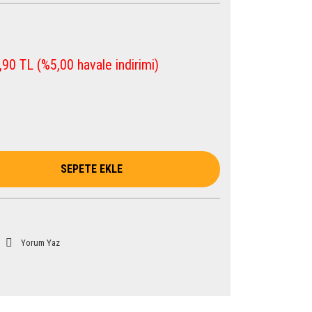
90 TL (%5,00 havale indirimi)
SEPETE EKLE
Yorum Yaz