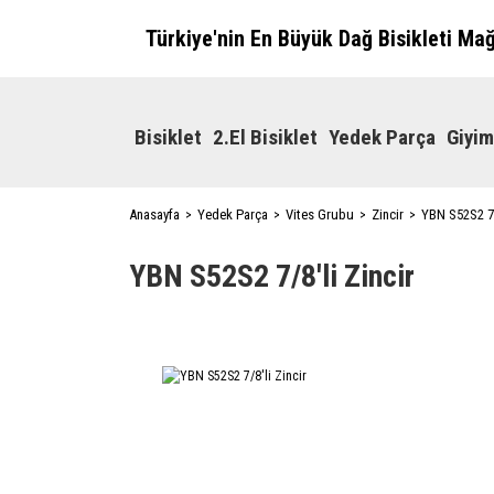
Türkiye'nin En Büyük Dağ Bisikleti Ma
Bisiklet
2.El Bisiklet
Yedek Parça
Giyim
Anasayfa
Yedek Parça
Vites Grubu
Zincir
YBN S52S2 7/
YBN S52S2 7/8'li Zincir