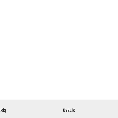
ERİŞ
ÜYELİK