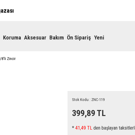
ğazası
Koruma
Aksesuar
Bakım
Ön Sipariş
Yeni
8'li Zincir
Stok Kodu : ZNC-119
399,89 TL
*
41,49 TL
den başlayan taksitlerl