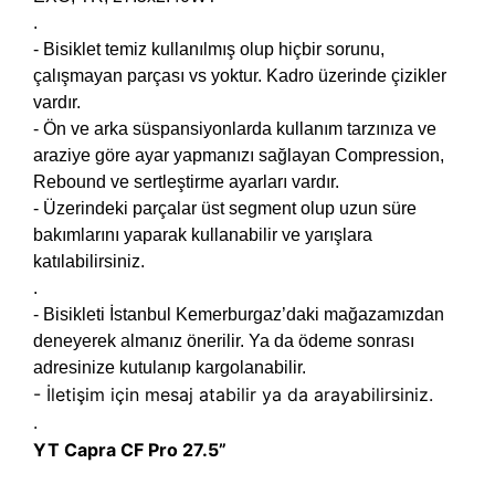
.
- Bisiklet temiz kullanılmış olup hiçbir sorunu,
çalışmayan parçası vs yoktur. Kadro üzerinde çizikler
vardır.
- Ön ve arka süspansiyonlarda kullanım tarzınıza ve
araziye göre ayar yapmanızı sağlayan Compression,
Rebound ve sertleştirme ayarları vardır.
- Üzerindeki parçalar üst segment olup uzun süre
bakımlarını yaparak kullanabilir ve yarışlara
katılabilirsiniz.
.
- Bisikleti İstanbul Kemerburgaz’daki mağazamızdan
deneyerek almanız önerilir. Ya da ödeme sonrası
adresinize kutulanıp kargolanabilir.
- İletişim için mesaj atabilir ya da arayabilirsiniz.
.
YT Capra CF Pro 27.5”