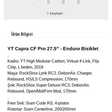
Karşılaştır
Ürün Bilgisi
YT Capra CF Pro 27.5” - Enduro Bisiklet
.
Kadro: YT High Modular Carbon, Virtual 4-Link, Flip
Chip, L beden, 2019
Maşa: RockShox Lyrik RC2, DebonAir, Charger,
Rebound, HS/LS Compression, 170mm
Şok: RockShox Super Deluxe RC3, DebonAir,
Rebound, Open/Mid/Firm Mod, 170mm
.
Fren Seti: Sram Code RS, 4-piston
Rotorlar: Sram Centerline, 200/200mm