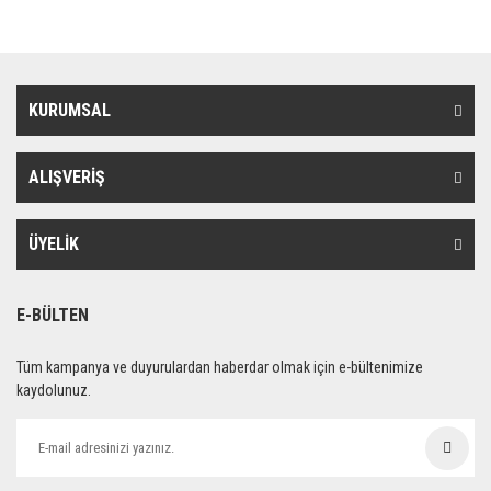
KURUMSAL
ALIŞVERİŞ
ÜYELİK
E-BÜLTEN
Tüm kampanya ve duyurulardan haberdar olmak için e-bültenimize
kaydolunuz.