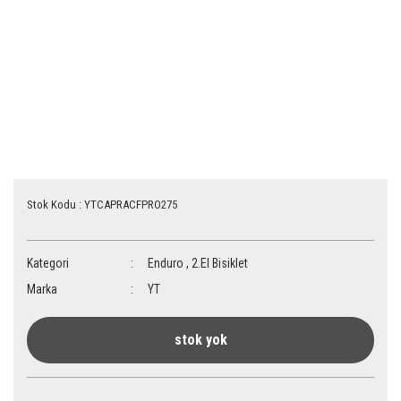
Stok Kodu : YTCAPRACFPRO275
Kategori
Enduro
,
2.El Bisiklet
Marka
YT
stok yok