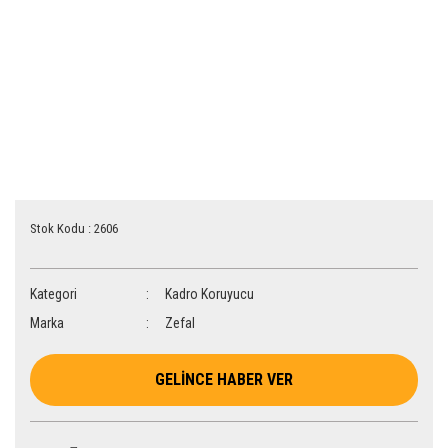
Stok Kodu : 2606
Kategori
Kadro Koruyucu
Marka
Zefal
GELİNCE HABER VER