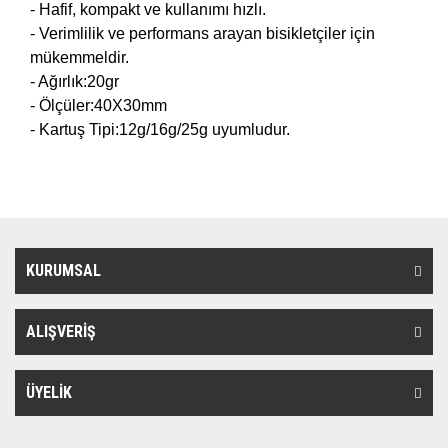
- Hafif, kompakt ve kullanımı hızlı.
- Verimlilik ve performans arayan bisikletçiler için
mükemmeldir.
- Ağırlık:20gr
- Ölçüler:40X30mm
- Kartuş Tipi:12g/16g/25g uyumludur.
KURUMSAL
ALIŞVERİŞ
ÜYELİK