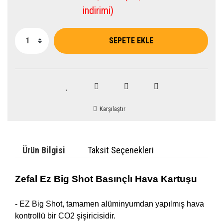
indirimi)
SEPETE EKLE
Karşılaştır
Ürün Bilgisi
Taksit Seçenekleri
Zefal Ez Big Shot Basınçlı Hava Kartuşu
- EZ Big Shot, tamamen alüminyumdan yapılmış hava
kontrollü bir CO2 şişiricisidir.