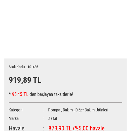
Stok Kodu : 101426
919,89 TL
*
95,45 TL
den başlayan taksitlerle!
Kategori
Pompa
,
Bakım
,
Diğer Bakım Ürünleri
Marka
Zefal
Havale
873,90 TL (%5,00 havale