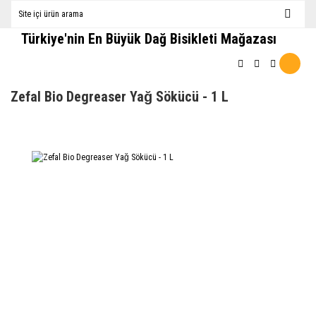
Türkiye'nin En Büyük Dağ Bisikleti Mağazası
Zefal Bio Degreaser Yağ Sökücü - 1 L