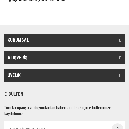
KURUMSAL
ALIŞVERİŞ
ÜYELİK
E-BÜLTEN
Tüm kampanya ve duyurulardan haberdar olmak için e-bültenimize
kaydolunuz.