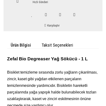
Hızlı Gönderi
Karşılaştır
Ürün Bilgisi
Taksit Seçenekleri
Zefal Bio Degreaser Yağ Sökücü - 1 L
Bisiklet temizleme sırasında zorlu yağların çıkarılması,
zincir, kaset gibi yağdan etkilenen parçaların
temizlenmesinde yardımcıdır. Bisikletin hareketli
parçalarında yağa yapışık halde bulunabilecek tozları
uzaklaştırarak, kaset ve zinciri eskitmesinin önüne
geçmede size yardımcı olur.