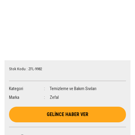
Stok Kodu : ZFL-9982
Kategori
Temizleme ve Bakım Sıvıları
Marka
Zefal
GELİNCE HABER VER