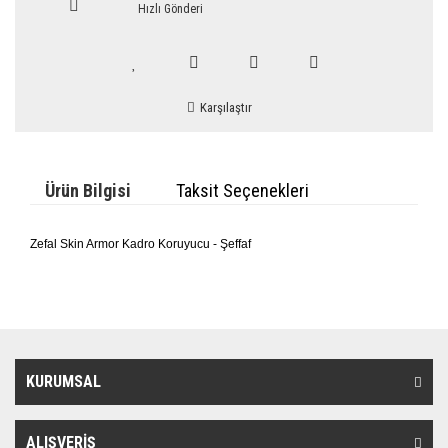
Hızlı Gönderi
Karşılaştır
Ürün Bilgisi
Taksit Seçenekleri
Zefal Skin Armor Kadro Koruyucu - Şeffaf
KURUMSAL
ALIŞVERİŞ