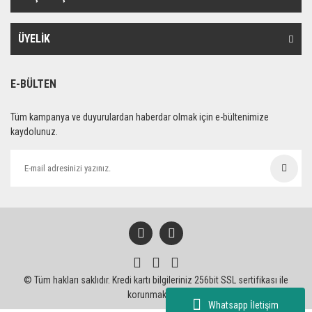
ÜYELİK
E-BÜLTEN
Tüm kampanya ve duyurulardan haberdar olmak için e-bültenimize
kaydolunuz.
© Tüm hakları saklıdır. Kredi kartı bilgileriniz 256bit SSL sertifikası ile
korunmaktadır.
Whatsapp İletişim