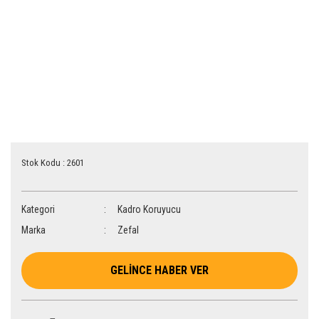
Stok Kodu : 2601
Kategori
Kadro Koruyucu
Marka
Zefal
GELİNCE HABER VER