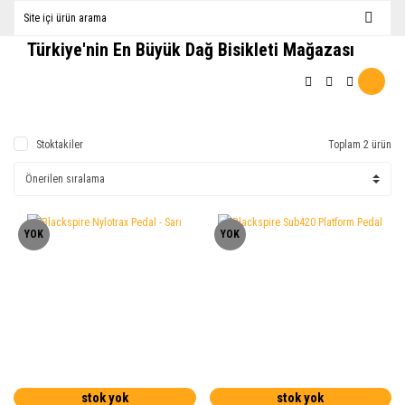
Türkiye'nin En Büyük Dağ Bisikleti Mağazası
Stoktakiler
Toplam 2 ürün
YOK
YOK
stok yok
stok yok