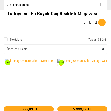
Türkiye'nin En Büyük Dağ Bisikleti Mağazası
Stoktakiler
Toplam 31 ürün
YENİ
YENİ
5.999,89 TL
5.999,89 TL