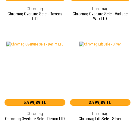
Chromag
Chromag
Chromag Overture Sele - Ravens
Chromag Overture Sele - Vintage
LTD
Wax LTD
5.999,89 TL
3.999,89 TL
Chromag
Chromag
Chromag Overture Sele - Denim LTD
Chromag Lift Sele - Silver