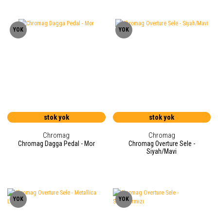
YOK
YOK
stok yok
stok yok
Chromag
Chromag
Chromag Dagga Pedal - Mor
Chromag Overture Sele -
Siyah/Mavi
YOK
YOK