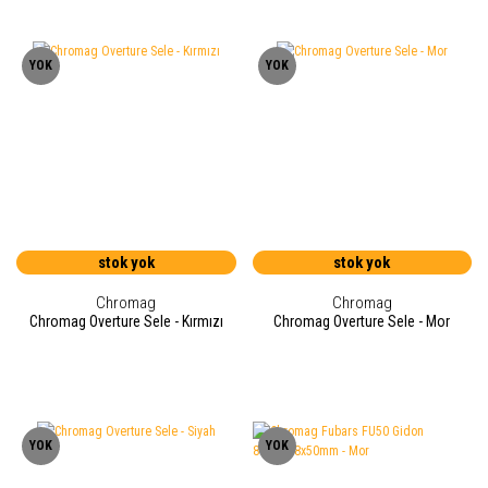
YOK
YOK
stok yok
stok yok
Chromag
Chromag
Chromag Overture Sele - Kırmızı
Chromag Overture Sele - Mor
YOK
YOK