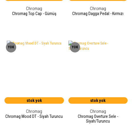
Chromag
Chromag
Chromag Top Cap - Gümüş
Chromag Dagga Pedal - Kırmızı
YOK
YOK
stok yok
stok yok
Chromag
Chromag
Chromag Mood DT - Siyah Turuncu
Chromag Overture Sele -
Siyah/Turuncu