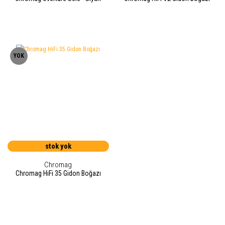
YOK
stok yok
Chromag
Chromag HiFi 35 Gidon Boğazı