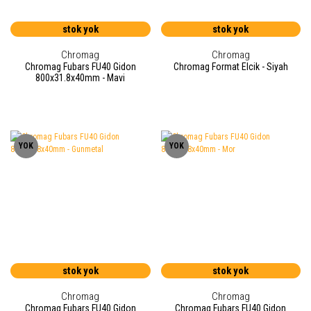
stok yok
stok yok
Chromag
Chromag
Chromag Fubars FU40 Gidon
Chromag Format Elcik - Siyah
800x31.8x40mm - Mavi
YOK
YOK
stok yok
stok yok
Chromag
Chromag
Chromag Fubars FU40 Gidon
Chromag Fubars FU40 Gidon