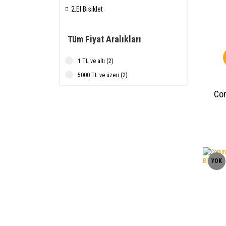
2.El Bisiklet
Tüm Fiyat Aralıkları
1 TL ve altı (2)
5000 TL ve üzeri (2)
Co
YOK