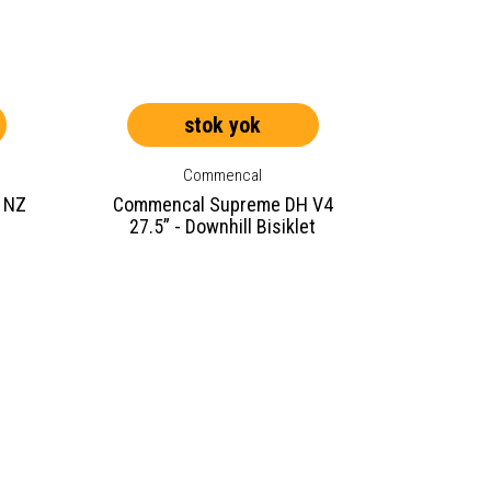
stok yok
Commencal
 NZ
Commencal Supreme DH V4
27.5” - Downhill Bisiklet