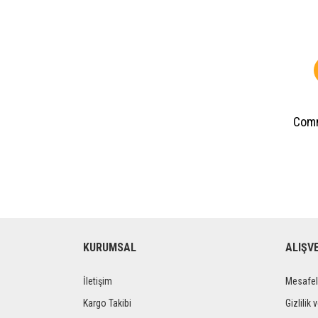
Comm
KURUMSAL
ALIŞV
İletişim
Mesafel
Kargo Takibi
Gizlilik 