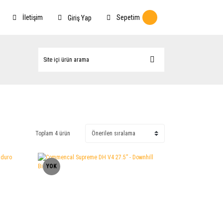
İletişim
Sepetim
Giriş Yap
Toplam 4 ürün
YOK