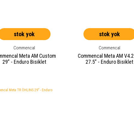
stok yok
stok yok
Commencal
Commencal
mmencal Meta AM Custom
Commencal Meta AM V4.2
29” - Enduro Bisiklet
27.5” - Enduro Bisiklet