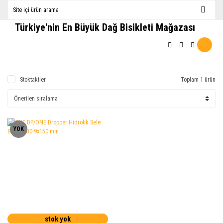
Türkiye'nin En Büyük Dağ Bisikleti Mağazası
Stoktakiler
Toplam 1 ürün
YOK
stok yok