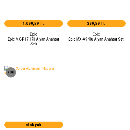
1.099,89 TL
399,89 TL
Epic
Epic
Epic MX-P17 17li Alyan Anahtar
Epic MX-A9 9lu Alyan Anahtar Seti
Seti
YOK
stok yok