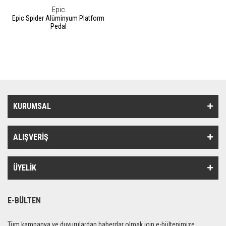
Epic
Epic Spider Alüminyum Platform
Pedal
KURUMSAL
ALIŞVERİŞ
ÜYELİK
E-BÜLTEN
Tüm kampanya ve duyurulardan haberdar olmak için e-bültenimize