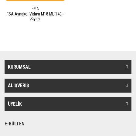
FSA
FSA Aynakol Vidası M18 ML-140 -
Siyah
KURUMSAL
ALIŞVERİŞ
ÜYELİK
E-BÜLTEN