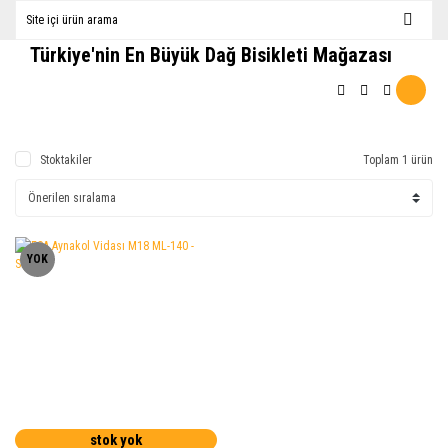
Türkiye'nin En Büyük Dağ Bisikleti Mağazası
Stoktakiler
Toplam 1 ürün
YOK
stok yok