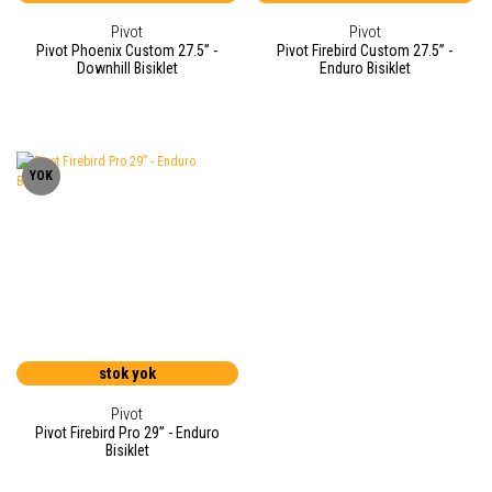
Pivot
Pivot
Pivot Phoenix Custom 27.5” -
Pivot Firebird Custom 27.5” -
Downhill Bisiklet
Enduro Bisiklet
YOK
stok yok
Pivot
Pivot Firebird Pro 29” - Enduro
Bisiklet