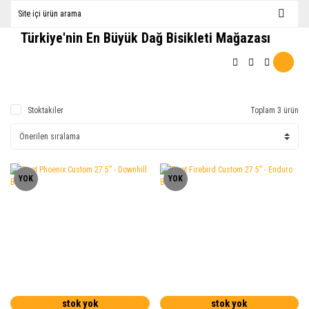
Türkiye'nin En Büyük Dağ Bisikleti Mağazası
Stoktakiler
Toplam 3 ürün
YOK
YOK
stok yok
stok yok