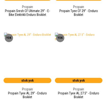
Propain
Propain
Propain Sresh CF Ultimate 29” - E-
Propain Tyee CF 29” - Enduro
Bike Elektrikli Enduro Bisiklet
Bisiklet
YOK
YOK
stok yok
stok yok
Propain
Propain
Propain Tyee AL 29” - Enduro
Propain Tyee AL 27.5” - Enduro
Bisiklet
Bisiklet