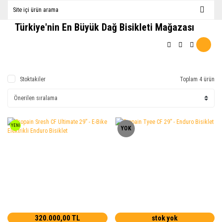
Türkiye'nin En Büyük Dağ Bisikleti Mağazası
Stoktakiler
Toplam 4 ürün
YENİ
YOK
320.000,00 TL
stok yok