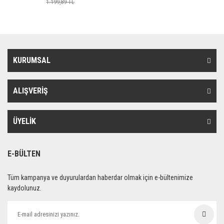
1.199,89 TL
KURUMSAL
ALIŞVERİŞ
ÜYELİK
E-BÜLTEN
Tüm kampanya ve duyurulardan haberdar olmak için e-bültenimize
kaydolunuz.