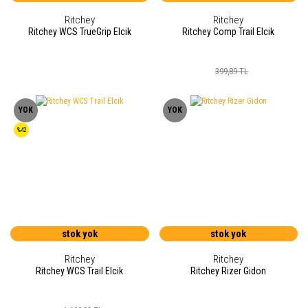
Ritchey
Ritchey
Ritchey WCS TrueGrip Elcik
Ritchey Comp Trail Elcik
399,89 TL
YOK
YOK
%42
stok yok
stok yok
Ritchey
Ritchey
Ritchey WCS Trail Elcik
Ritchey Rizer Gidon