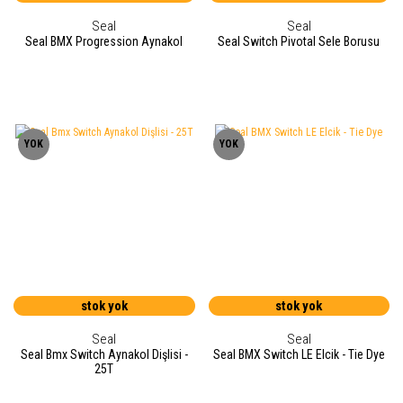
Seal
Seal
Seal BMX Progression Aynakol
Seal Switch Pivotal Sele Borusu
YOK
YOK
stok yok
stok yok
Seal
Seal
Seal Bmx Switch Aynakol Dişlisi -
Seal BMX Switch LE Elcik - Tie Dye
25T