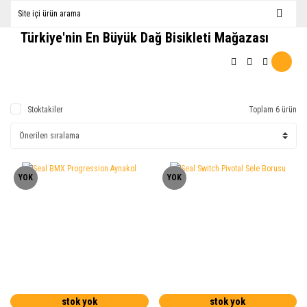
Türkiye'nin En Büyük Dağ Bisikleti Mağazası
Stoktakiler
Toplam 6 ürün
YOK
YOK
stok yok
stok yok