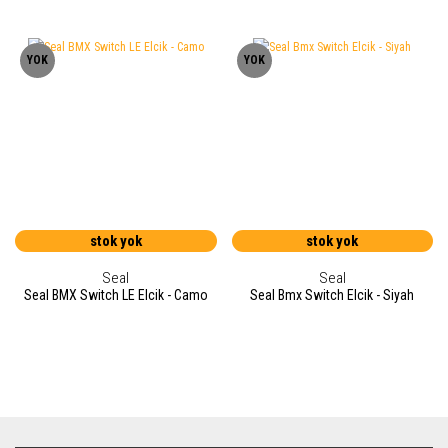
YOK
YOK
stok yok
stok yok
Seal
Seal
Seal BMX Switch LE Elcik - Camo
Seal Bmx Switch Elcik - Siyah