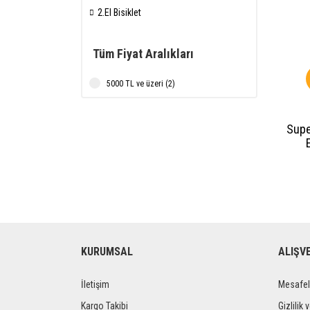
2.El Bisiklet
Tüm Fiyat Aralıkları
5000 TL ve üzeri (2)
Supe
KURUMSAL
ALIŞV
İletişim
Mesafel
Kargo Takibi
Gizlilik 