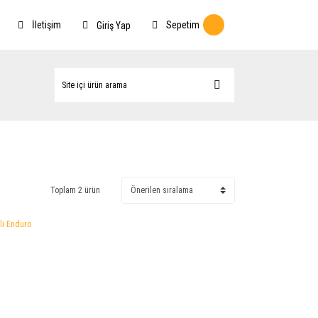
İletişim
Sepetim
Giriş Yap
Toplam 2 ürün