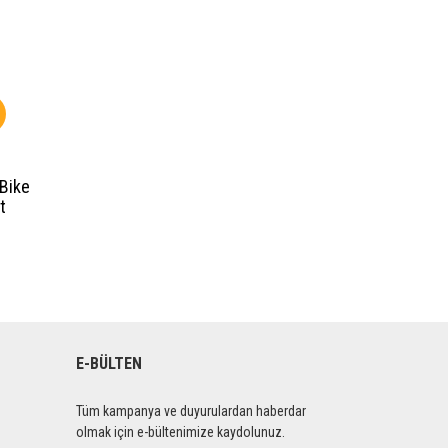
-Bike
t
E-BÜLTEN
Tüm kampanya ve duyurulardan haberdar
olmak için e-bültenimize kaydolunuz.