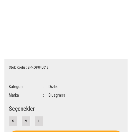
Stok Kodu : 3PROP04L013
Kategori
Dizlik
Marka
Bluegrass
Seçenekler
S
M
L