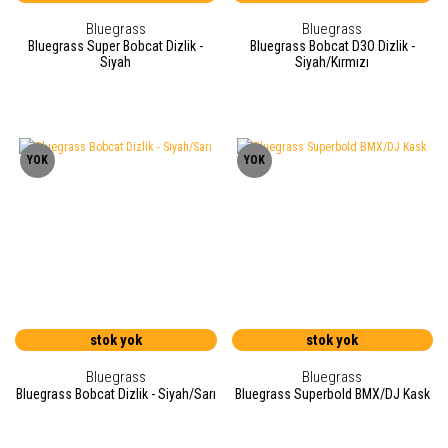
Bluegrass
Bluegrass
Bluegrass Super Bobcat Dizlik -
Bluegrass Bobcat D3O Dizlik -
Siyah
Siyah/Kırmızı
YOK
YOK
stok yok
stok yok
Bluegrass
Bluegrass
Bluegrass Bobcat Dizlik - Siyah/Sarı
Bluegrass Superbold BMX/DJ Kask