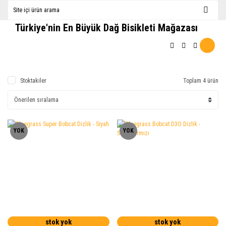
Türkiye'nin En Büyük Dağ Bisikleti Mağazası
Stoktakiler
Toplam 4 ürün
YOK
YOK
stok yok
stok yok