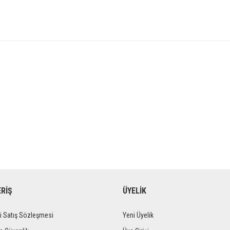
ERİŞ
ÜYELİK
i Satış Sözleşmesi
Yeni Üyelik