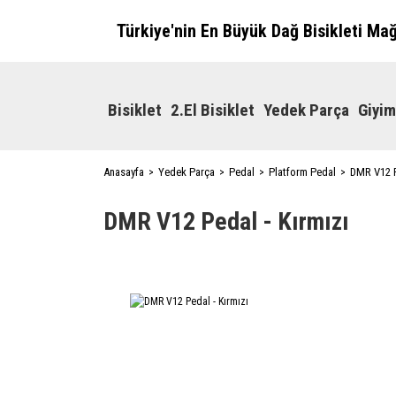
Türkiye'nin En Büyük Dağ Bisikleti Ma
Bisiklet
2.El Bisiklet
Yedek Parça
Giyim
Anasayfa
Yedek Parça
Pedal
Platform Pedal
DMR V12 P
DMR V12 Pedal - Kırmızı