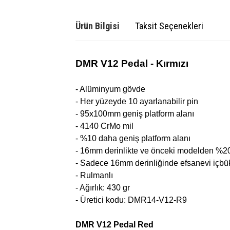
Ürün Bilgisi
Taksit Seçenekleri
DMR V12 Pedal - Kırmızı
- Alüminyum gövde
- Her yüzeyde 10 ayarlanabilir pin
- 95x100mm geniş platform alanı
- 4140 CrMo mil
- %10 daha geniş platform alanı
- 16mm derinlikte ve önceki modelden %20
- Sadece 16mm derinliğinde efsanevi içbü
- Rulmanlı
- Ağırlık: 430 gr
- Üretici kodu: DMR14-V12-R9
DMR V12 Pedal Red