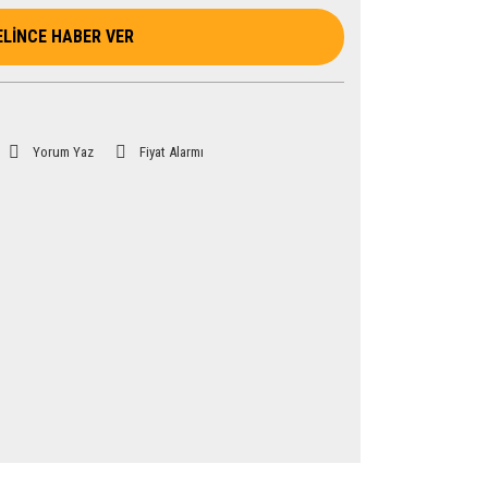
ELİNCE HABER VER
Yorum Yaz
Fiyat Alarmı