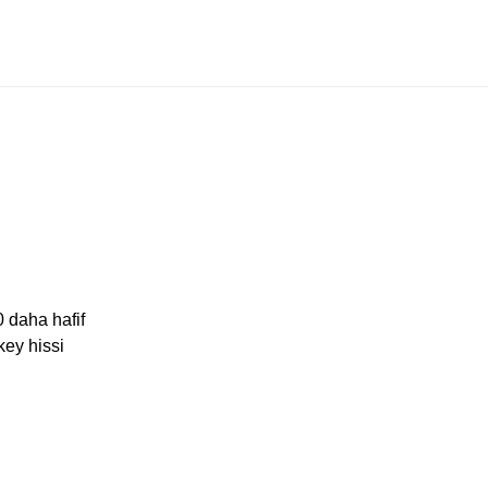
 daha hafif
key hissi