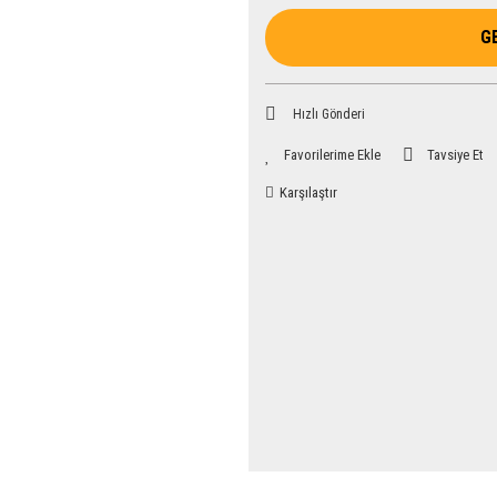
G
Hızlı Gönderi
Tavsiye Et
Karşılaştır