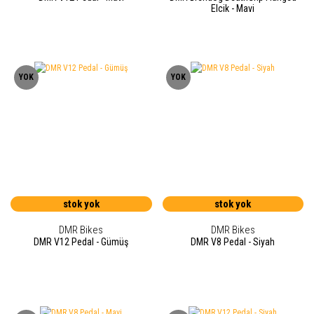
Elcik - Mavi
YOK
YOK
stok yok
stok yok
DMR Bikes
DMR Bikes
DMR V12 Pedal - Gümüş
DMR V8 Pedal - Siyah