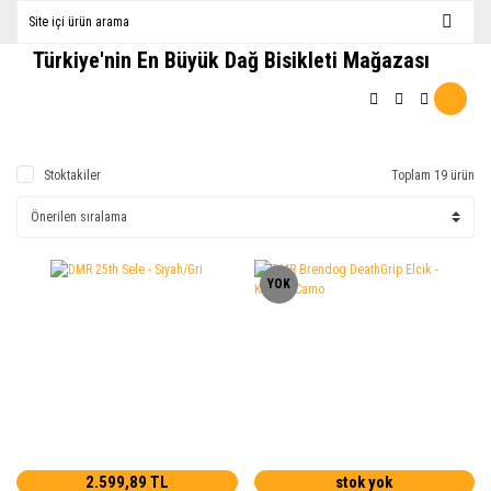
Türkiye'nin En Büyük Dağ Bisikleti Mağazası
Stoktakiler
Toplam 19 ürün
YOK
2.599,89 TL
stok yok