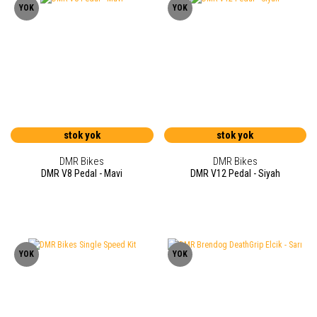
YOK
YOK
stok yok
stok yok
DMR Bikes
DMR Bikes
DMR V8 Pedal - Mavi
DMR V12 Pedal - Siyah
YOK
YOK