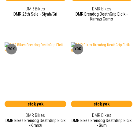
DMR Bikes
DMR Bikes
DMR 25th Sele - Siyah/Gri
DMR Brendog DeathGrip Elcik -
Kırmızı Camo
YOK
YOK
stok yok
stok yok
DMR Bikes
DMR Bikes
DMR Bikes Brendog DeathGrip Elcik
DMR Bikes Brendog DeathGrip Elcik
- Kırmızı
- Gum