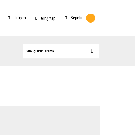
İletişim
Sepetim
Giriş Yap
n