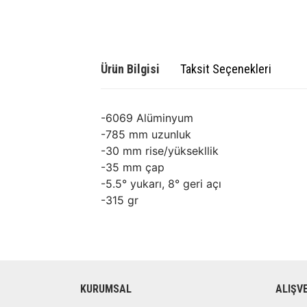
Ürün Bilgisi
Taksit Seçenekleri
-6069 Alüminyum
-785 mm uzunluk
-30 mm rise/yüksekllik
-35 mm çap
-5.5° yukarı, 8° geri açı
-315 gr
KURUMSAL
ALIŞV