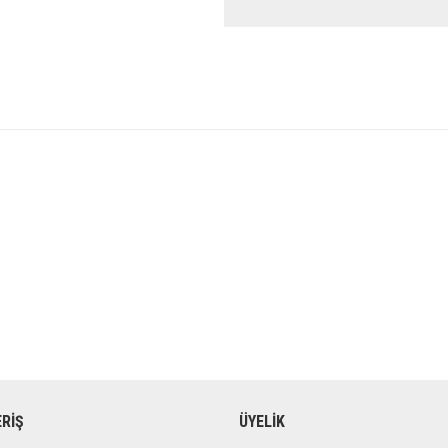
ERİŞ
ÜYELİK