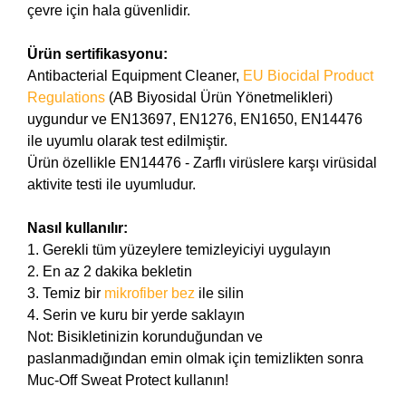
çevre için hala güvenlidir.
Ürün sertifikasyonu:
Antibacterial Equipment Cleaner,
EU Biocidal Product
Regulations
(AB Biyosidal Ürün Yönetmelikleri)
uygundur ve EN13697, EN1276, EN1650, EN14476
ile uyumlu olarak test edilmiştir.
Ürün özellikle EN14476 - Zarflı virüslere karşı virüsidal
aktivite testi ile uyumludur.
Nasıl kullanılır:
1. Gerekli tüm yüzeylere temizleyiciyi uygulayın
2. En az 2 dakika bekletin
3. Temiz bir
mikrofiber bez
ile silin
4. Serin ve kuru bir yerde saklayın
Not: Bisikletinizin korunduğundan ve
paslanmadığından emin olmak için temizlikten sonra
Muc-Off Sweat Protect kullanın!