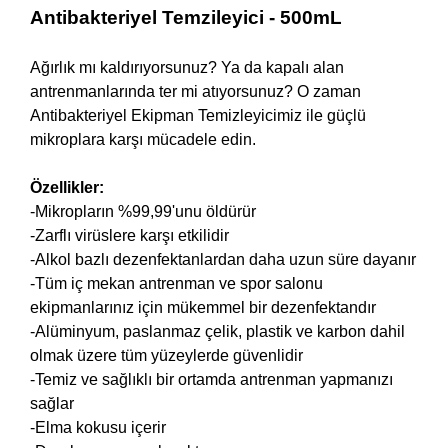
Antibakteriyel Temzileyici - 500mL
Ağırlık mı kaldırıyorsunuz? Ya da kapalı alan
antrenmanlarında ter mi atıyorsunuz? O zaman
Antibakteriyel Ekipman Temizleyicimiz ile güçlü
mikroplara karşı mücadele edin.
Özellikler:
-Mikropların %99,99'unu öldürür
-Zarflı virüslere karşı etkilidir
-Alkol bazlı dezenfektanlardan daha uzun süre dayanır
-Tüm iç mekan antrenman ve spor salonu
ekipmanlarınız için mükemmel bir dezenfektandır
-Alüminyum, paslanmaz çelik, plastik ve karbon dahil
olmak üzere tüm yüzeylerde güvenlidir
-Temiz ve sağlıklı bir ortamda antrenman yapmanızı
sağlar
-Elma kokusu içerir