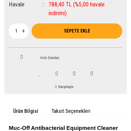
Havale
788,40 TL (%5,00 havale
indirimi)
SEPETE EKLE
Hızlı Gönderi
Karşılaştır
Ürün Bilgisi
Taksit Seçenekleri
Muc-Off Antibacterial Equipment Cleaner