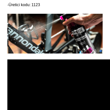
-Üretici kodu: 1123