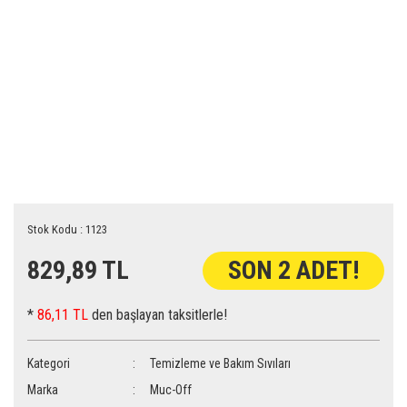
Stok Kodu : 1123
829,89 TL
SON 2 ADET!
*
86,11 TL
den başlayan taksitlerle!
Kategori
Temizleme ve Bakım Sıvıları
Marka
Muc-Off