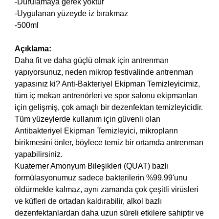
-Durulamaya gerek yoktur
-Uygulanan yüzeyde iz bırakmaz
-500ml
Açıklama:
Daha fit ve daha güçlü olmak için antrenman
yapıyorsunuz, neden mikrop festivalinde antrenman
yapasınız ki? Anti-Bakteriyel Ekipman Temizleyicimiz,
tüm iç mekan antrenörleri ve spor salonu ekipmanları
için gelişmiş, çok amaçlı bir dezenfektan temizleyicidir.
Tüm yüzeylerde kullanım için güvenli olan
Antibakteriyel Ekipman Temizleyici, mikropların
birikmesini önler, böylece temiz bir ortamda antrenman
yapabilirsiniz.
Kuaterner Amonyum Bileşikleri (QUAT) bazlı
formülasyonumuz sadece bakterilerin %99,99'unu
öldürmekle kalmaz, aynı zamanda çok çeşitli virüsleri
ve küfleri de ortadan kaldırabilir, alkol bazlı
dezenfektanlardan daha uzun süreli etkilere sahiptir ve