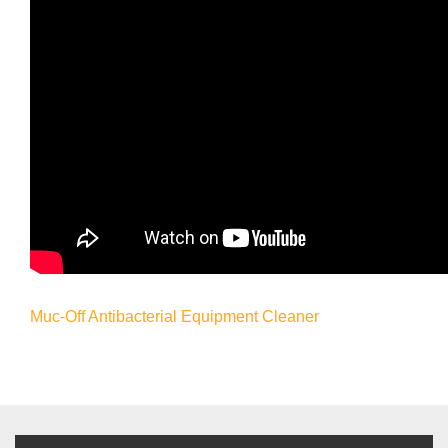
Muc-Off Antibacterial Equipment Cleaner