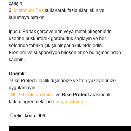
çalışın
3.
Mikrofiber Bez
kullanarak fazlalıkları silin ve
kurumaya bırakın
İpucu: Parlak çerçevelerin veya metal bileşenlerin
üzerine püskürterek görünürlük sağlayın ve her
seferinde fabrika çıkışlı bir parlaklık elde edin.
Frenlere ve süspansiyon bileşenlerine bulaşmasından
kaçının.
Önemli!
-Bike Protect'i lastik dişlerinize ve fren yüzeylerinize
uygulamayın!
-
MO-94
,
Silicon Shine
ve
Bike Protect
arasındaki
farkını öğrenmek için
buraya tıklayın
.
-Üretici kodu: 909