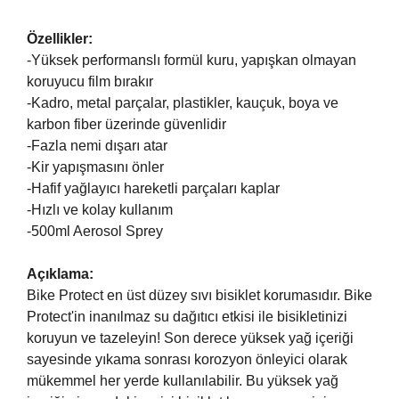
Özellikler:
-Yüksek performanslı formül kuru, yapışkan olmayan
koruyucu film bırakır
-Kadro, metal parçalar, plastikler, kauçuk, boya ve
karbon fiber üzerinde güvenlidir
-Fazla nemi dışarı atar
-Kir yapışmasını önler
-Hafif yağlayıcı hareketli parçaları kaplar
-Hızlı ve kolay kullanım
-500ml Aerosol Sprey
Açıklama:
Bike Protect en üst düzey sıvı bisiklet korumasıdır. Bike
Protect'in inanılmaz su dağıtıcı etkisi ile bisikletinizi
koruyun ve tazeleyin! Son derece yüksek yağ içeriği
sayesinde yıkama sonrası korozyon önleyici olarak
mükemmel her yerde kullanılabilir. Bu yüksek yağ