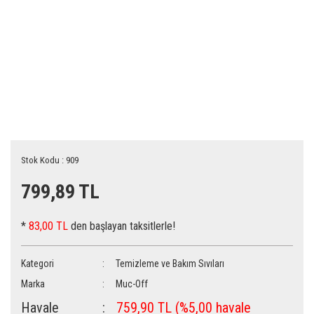
Stok Kodu : 909
799,89 TL
*
83,00 TL
den başlayan taksitlerle!
Kategori
Temizleme ve Bakım Sıvıları
Marka
Muc-Off
Havale
759,90 TL (%5,00 havale