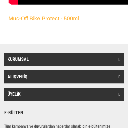
Muc-Off Bike Protect - 500ml
KURUMSAL
ALIŞVERİŞ
ÜYELİK
E-BÜLTEN
Tüm kampanya ve duyurulardan haberdar olmak için e-bültenimize