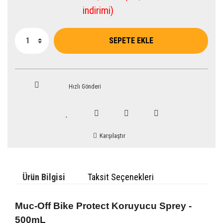
indirimi)
SEPETE EKLE
Hızlı Gönderi
Karşılaştır
Ürün Bilgisi
Taksit Seçenekleri
Muc-Off Bike Protect Koruyucu Sprey -
500mL