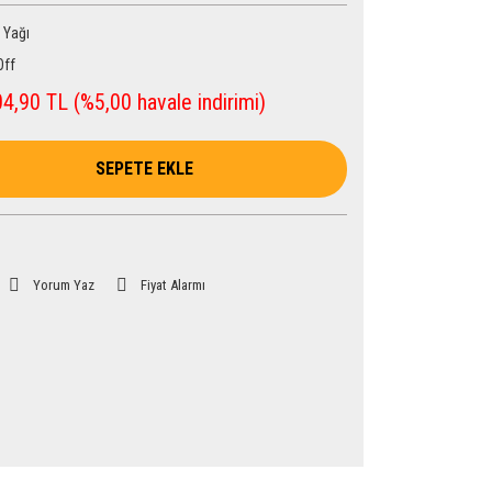
 Yağı
Off
4,90 TL (%5,00 havale indirimi)
SEPETE EKLE
Yorum Yaz
Fiyat Alarmı