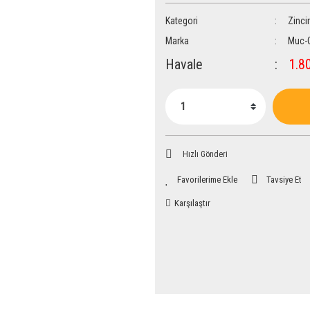
Kategori
Zincir
Marka
Muc-
Havale
1.80
Hızlı Gönderi
Tavsiye Et
Karşılaştır