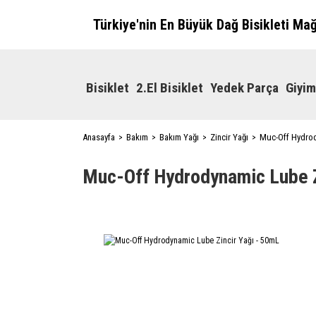
Türkiye'nin En Büyük Dağ Bisikleti Ma
Bisiklet
2.El Bisiklet
Yedek Parça
Giyim
Anasayfa
Bakım
Bakım Yağı
Zincir Yağı
Muc-Off Hydrod
Muc-Off Hydrodynamic Lube Z