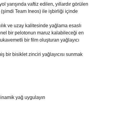
yarışında vaftiz edilen, yıllardır görülen
imdi Team Ineos) ile işbirliği içinde
cılık ve uzay kalitesinde yağlama esaslı
syonel bir pelotonun maruz kalabileceği en
kavemetli bir film oluşturan yağlayıcı
 bir bisiklet zinciri yağlayıcısı sunmak
odinamik yağ uygulayın