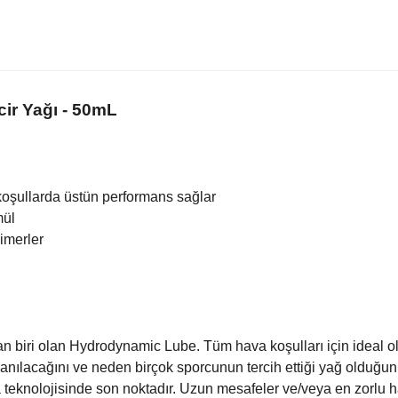
ir Yağı - 50mL
koşullarda üstün performans sağlar
mül
imerler
dan biri olan Hydrodynamic Lube. Tüm hava koşulları için ideal ol
anılacağını ve neden birçok sporcunun tercih ettiği yağ olduğu
teknolojisinde son noktadır. Uzun mesafeler ve/veya en zorlu hava