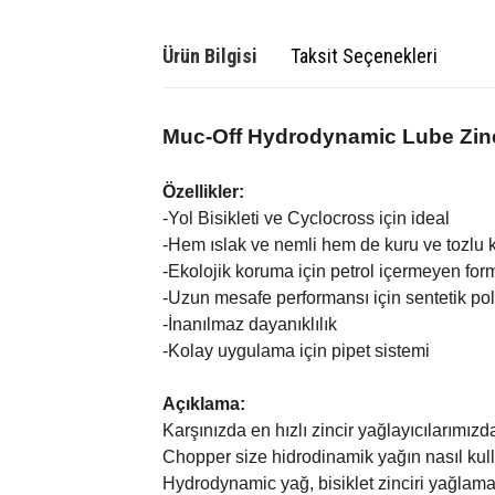
Ürün Bilgisi
Taksit Seçenekleri
Muc-Off Hydrodynamic Lube Zinc
Özellikler:
-Yol Bisikleti ve Cyclocross için ideal
-Hem ıslak ve nemli hem de kuru ve tozlu 
-Ekolojik koruma için petrol içermeyen for
-Uzun mesafe performansı için sentetik pol
-İnanılmaz dayanıklılık
-Kolay uygulama için pipet sistemi
Açıklama:
Karşınızda en hızlı zincir yağlayıcılarımız
Chopper size hidrodinamik yağın nasıl kull
Hydrodynamic yağ, bisiklet zinciri yağlama 