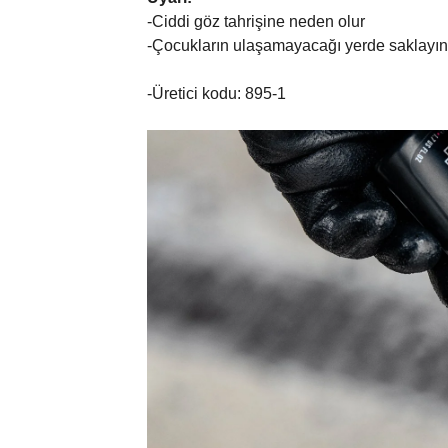
-Ciddi göz tahrişine neden olur
-Çocukların ulaşamayacağı yerde saklayın
-Üretici kodu: 895-1