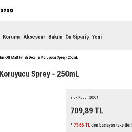
ğazası
Koruma
Aksesuar
Bakım
Ön Sipariş
Yeni
uc-Off Matt Finish Detailer Koruyucu Sprey - 250mL
 Koruyucu Sprey - 250mL
Stok Kodu : 20004
709,89 TL
*
73,66 TL
den başlayan taksitlerl