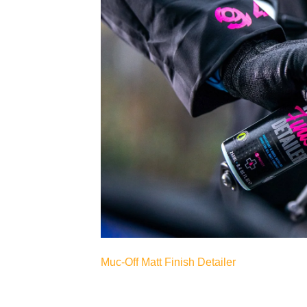
Muc-Off Matt Finish Detailer