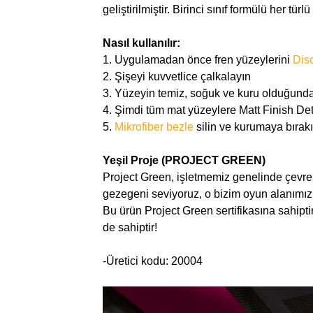
geliştirilmiştir. Birinci sınıf formülü her 
Nasıl kullanılır:
1. Uygulamadan önce fren yüzeylerini
Disc
2. Şişeyi kuvvetlice çalkalayın
3. Yüzeyin temiz, soğuk ve kuru olduğund
4. Şimdi tüm mat yüzeylere Matt Finish Det
5.
Mikrofiber bezle
silin ve kurumaya bırak
Yeşil Proje (PROJECT GREEN)
Project Green, işletmemiz genelinde çevr
gezegeni seviyoruz, o bizim oyun alanımız 
Bu ürün Project Green sertifikasına sahiptir
de sahiptir!
-Üretici kodu: 20004