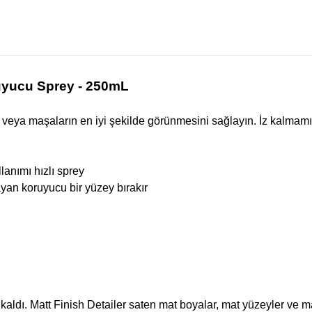
ruyucu Sprey - 250mL
 veya maşaların en iyi şekilde görünmesini sağlayın. İz kalmamış
llanımı hızlı sprey
yan koruyucu bir yüzey bırakır
 kaldı. Matt Finish Detailer saten mat boyalar, mat yüzeyler ve ma