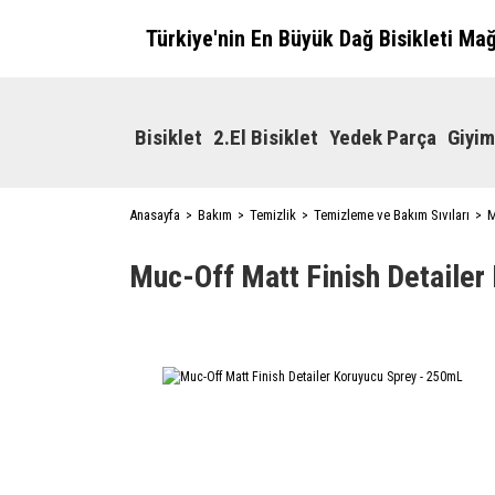
Türkiye'nin En Büyük Dağ Bisikleti Ma
Bisiklet
2.El Bisiklet
Yedek Parça
Giyim
Anasayfa
Bakım
Temizlik
Temizleme ve Bakım Sıvıları
M
Muc-Off Matt Finish Detailer