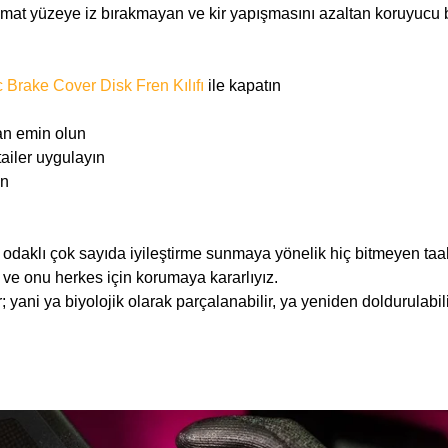
türlü mat yüzeye iz bırakmayan ve kir yapışmasını azaltan koruyucu 
 Brake Cover Disk Fren Kılıfı
ile kapatın
an emin olun
ailer uygulayın
ın
e odaklı çok sayıda iyileştirme sunmaya yönelik hiç bitmeyen t
ve onu herkes için korumaya kararlıyız.
; yani ya biyolojik olarak parçalanabilir, ya yeniden doldurulabil