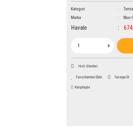
Kategori
Temiz
Marka
Muc-
Havale
674,
Hızlı Gönderi
Tavsiye Et
Karşılaştır