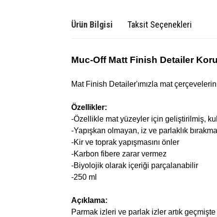
Ürün Bilgisi
Taksit Seçenekleri
Muc-Off Matt Finish Detailer Ko
Mat Finish Detailer'ımızla mat çerçevelerin
Özellikler:
-Özellikle mat yüzeyler için geliştirilmiş, ku
-Yapışkan olmayan, iz ve parlaklık bırakma
-Kir ve toprak yapışmasını önler
-Karbon fibere zarar vermez
-Biyolojik olarak içeriği parçalanabilir
-250 ml
Açıklama:
Parmak izleri ve parlak izler artık geçmişte