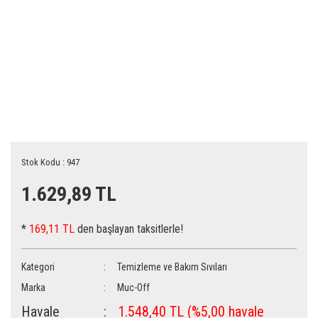
Stok Kodu : 947
1.629,89 TL
*
169,11 TL
den başlayan taksitlerle!
Kategori
Temizleme ve Bakım Sıvıları
Marka
Muc-Off
Havale
1.548,40 TL (%5,00 havale