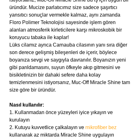
üründür. Mucize parlatıcımız size sadece şaşırtıcı
yansıtıcı sonuçlar vermekle kalmaz, aynı zamanda
Floro Polimer Teknolojisi sayesinde işlem gören
alanları atmosferik kirleticilere karşı mikroskobik bir
koruyucu tabaka ile kaplar!
Lüks cilamız ayrıca Carnauba cilasının yanı sıra diğer
son derece gelişmiş bileşenleri de içerir, böylece
boyanıza sevgi ve saygıyla davranılır. Boyanızın yeni
gibi parıldamasını, suyun öfkeyle akıp gitmesini ve
bisikletinizin bir dahaki sefere daha kolay
temizlenmesini istiyorsanız, Muc-Off Miracle Shine tam
size göre bir üründür.
Nasıl kullanılır:
1. Kullanmadan önce yüzeyleri iyice yıkayın ve
kurulayın
2. Kutuyu kuvvetlice çalkalayın ve
mikrofiber bez
kullanarak az miktarda Miracle Shine uygulayın