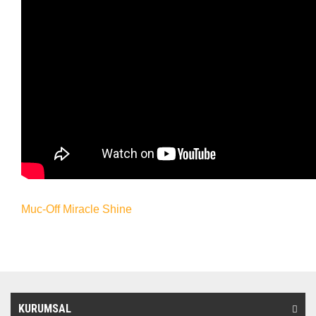
Muc-Off Miracle Shine
KURUMSAL