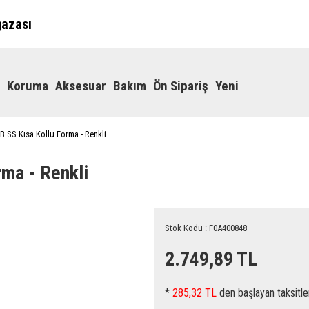
ğazası
Koruma
Aksesuar
Bakım
Ön Sipariş
Yeni
 SS Kısa Kollu Forma - Renkli
ma - Renkli
Stok Kodu : F0A400848
2.749,89 TL
*
285,32 TL
den başlayan taksitle