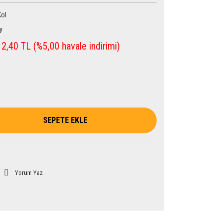
Kol
y
2,40 TL (%5,00 havale indirimi)
SEPETE EKLE
Yorum Yaz