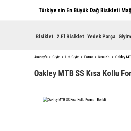
Türkiye'nin En Büyük Dağ Bisikleti Ma
Bisiklet
2.El Bisiklet
Yedek Parça
Giyim
Anasayfa
Giyim
Üst Giyim
Forma
Kısa Kol
Oakley MTB
Oakley MTB SS Kısa Kollu For