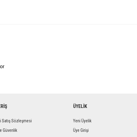
or
ERİŞ
ÜYELİK
i Satış Sözleşmesi
Yeni Üyelik
ve Güvenlik
Üye Girişi