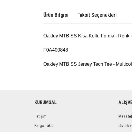
Ürün Bilgisi
Taksit Seçenekleri
Oakley MTB SS Kısa Kollu Forma - Renkli
F0A400848
Oakley MTB SS Jersey Tech Tee - Multicol
KURUMSAL
ALIŞV
İletişim
Mesafel
Kargo Takibi
Gizlilik 