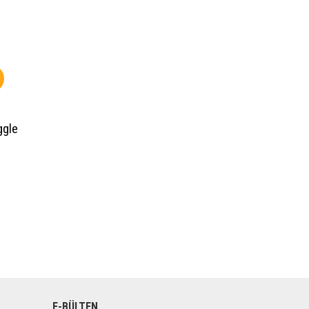
ggle
E-BÜLTEN