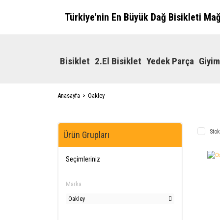
Türkiye'nin En Büyük Dağ Bisikleti Ma
Bisiklet
2.El Bisiklet
Yedek Parça
Giyim
Anasayfa
Oakley
Stok
Ürün Grupları
Seçimleriniz
Marka
Oakley