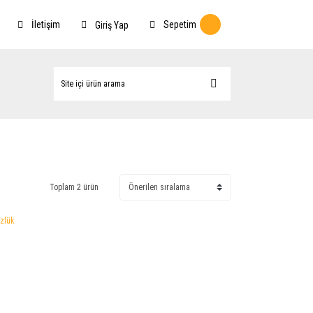
İletişim
Sepetim
Giriş Yap
Toplam 2 ürün