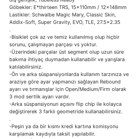
Göbekler: E*thirteen TRS, 15x110mm / 12x148mm
Lastikler: Schwalbe Magic Mary, Classic Skin,
Addix-Soft, Super Gravity, EVO, TLE, 27.5x2.35
.
-Bisiklet çok az ve temiz kullanılmış olup hiçbir
sorunu, çalışmayan parçası vs yoktur.
-Üzerindeki parçalar üst segment olup uzun süre
bakıma ihtiyaç duymadan kullanabilir ve yarışlara
katılabilirsiniz.
-Ön ve arka süspansiyonlarda kullanım tarzınıza ve
araziye göre ayar yapmanızı sağlayan Rebound
ayarı ve tırmanışlar için Open/Medium/Firm olarak
3 mod sertlik ayarı vardır.
-Arka süspansiyonun açısını flip chip ile kolayca
değiştirerek 3 farklı geometride kullanabilirsiniz.
.
-Peşin ya da bir kısmı kredi kartına komisyonu
karşılamak kaydıyla taksit yapılabilir.