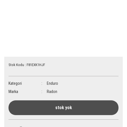
Stok Kodu : F81EXK1HJF
Kategori
Enduro
Marka
Radon
stok yok