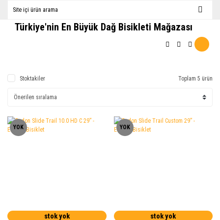
Türkiye'nin En Büyük Dağ Bisikleti Mağazası
Stoktakiler
Toplam 5 ürün
YOK
YOK
stok yok
stok yok