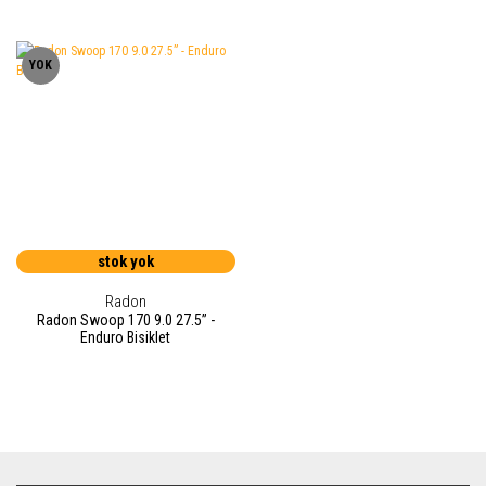
YOK
stok yok
Radon
Radon Swoop 170 9.0 27.5” -
Enduro Bisiklet