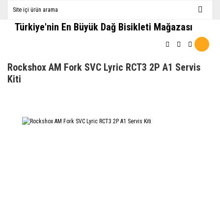
Türkiye'nin En Büyük Dağ Bisikleti Mağazası
Rockshox AM Fork SVC Lyric RCT3 2P A1 Servis
Kiti