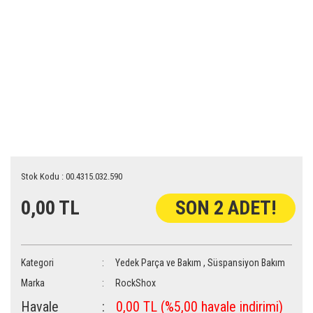
Stok Kodu : 00.4315.032.590
0,00 TL
SON 2 ADET!
Kategori
Yedek Parça ve Bakım
,
Süspansiyon Bakım
Marka
RockShox
Havale
0,00 TL (%5,00 havale indirimi)