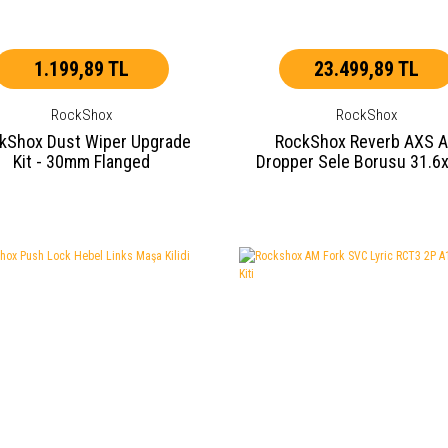
1.199,89 TL
23.499,89 TL
RockShox
RockShox
kShox Dust Wiper Upgrade
RockShox Reverb AXS 
Kit - 30mm Flanged
Dropper Sele Borusu 31.6