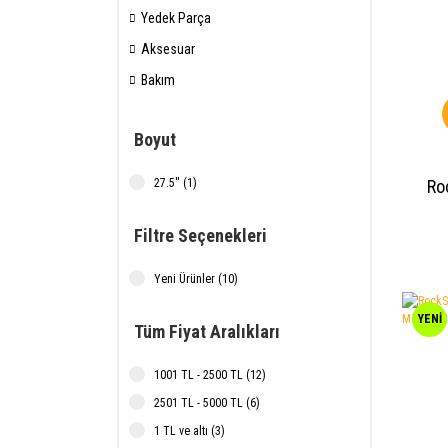
Yedek Parça
Aksesuar
Bakım
Boyut
Ro
27.5'' (1)
Filtre Seçenekleri
Yeni Ürünler (10)
YENİ
Tüm Fiyat Aralıkları
1001 TL - 2500 TL (12)
2501 TL - 5000 TL (6)
1 TL ve altı (3)