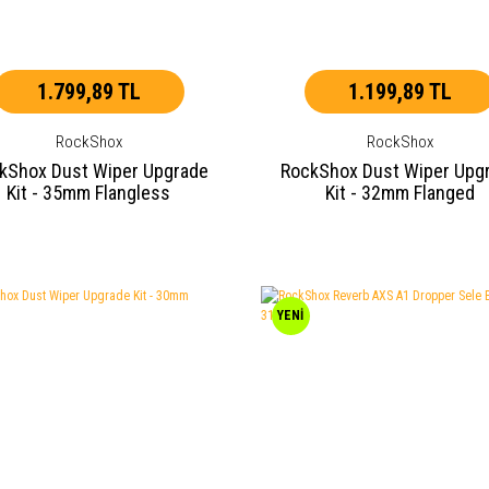
1.799,89 TL
1.199,89 TL
RockShox
RockShox
kShox Dust Wiper Upgrade
RockShox Dust Wiper Upg
Kit - 35mm Flangless
Kit - 32mm Flanged
YENİ