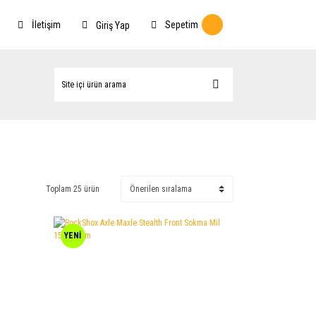
İletişim
Sepetim
Giriş Yap
Toplam 25 ürün
YENİ