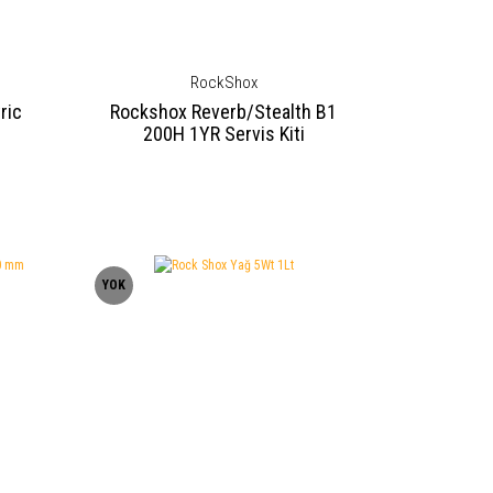
RockShox
ric
Rockshox Reverb/Stealth B1
200H 1YR Servis Kiti
YOK