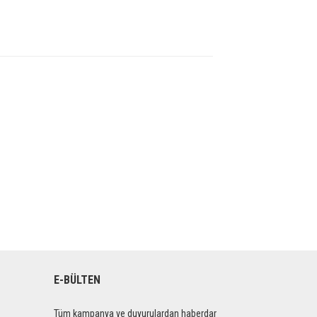
E-BÜLTEN
Tüm kampanya ve duyurulardan haberdar