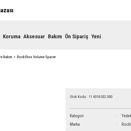
ğazası
Koruma
Aksesuar
Bakım
Ön Sipariş
Yeni
ve Bakım
RockShox Volume Spacer
Stok Kodu : 11.4018.032.000
Kategori
Yedek
Marka
Rock