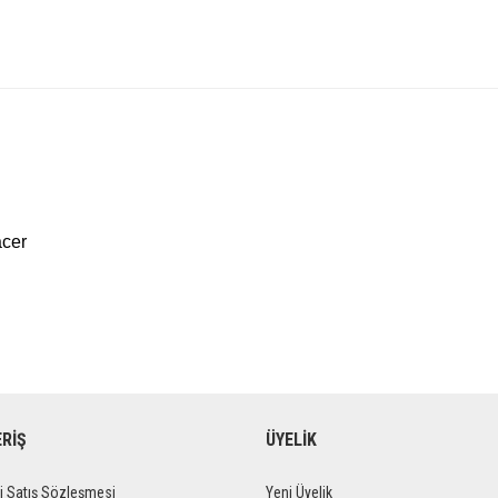
cer
ERİŞ
ÜYELİK
i Satış Sözleşmesi
Yeni Üyelik