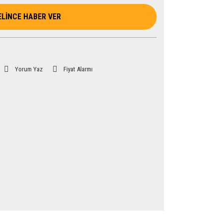
ELİNCE HABER VER
Yorum Yaz
Fiyat Alarmı