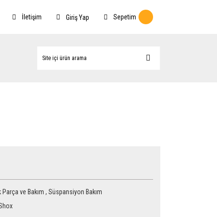
İletişim
Sepetim
Giriş Yap
 Parça ve Bakım
,
Süspansiyon Bakım
Shox