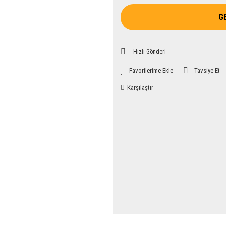
G
Hızlı Gönderi
Tavsiye Et
Karşılaştır