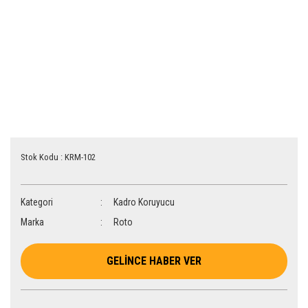
Stok Kodu : KRM-102
Kategori
Kadro Koruyucu
Marka
Roto
GELİNCE HABER VER