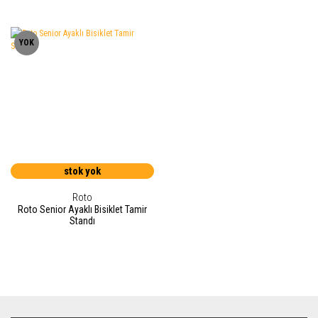
YOK
stok yok
Roto
Roto Senior Ayaklı Bisiklet Tamir
Standı