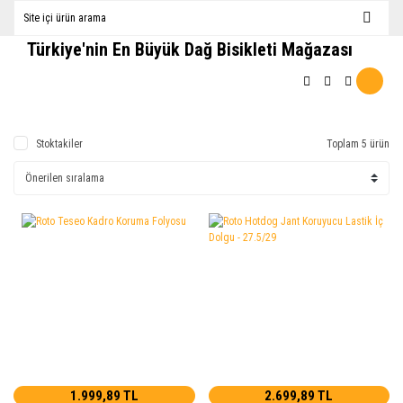
Türkiye'nin En Büyük Dağ Bisikleti Mağazası
Stoktakiler
Toplam 5 ürün
1.999,89 TL
2.699,89 TL