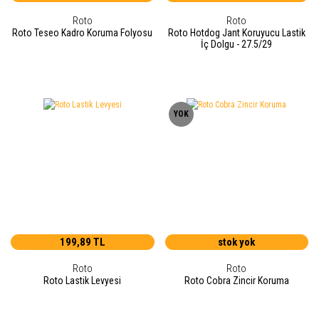
Roto
Roto
Roto Teseo Kadro Koruma Folyosu
Roto Hotdog Jant Koruyucu Lastik
İç Dolgu - 27.5/29
YOK
199,89 TL
stok yok
Roto
Roto
Roto Lastik Levyesi
Roto Cobra Zincir Koruma