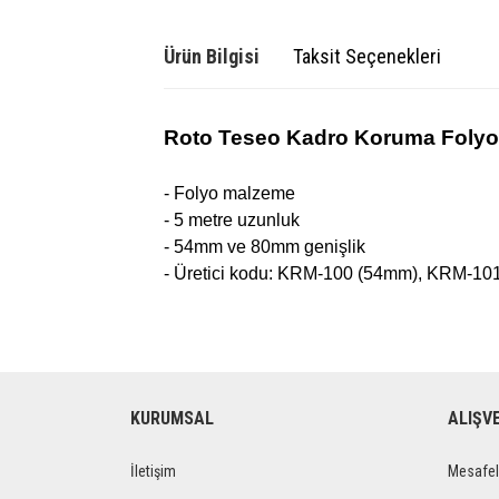
Ürün Bilgisi
Taksit Seçenekleri
Roto Teseo Kadro Koruma Foly
- Folyo malzeme
- 5 metre uzunluk
- 54mm ve 80mm genişlik
- Üretici kodu: KRM-100 (54mm), KRM-10
KURUMSAL
ALIŞV
İletişim
Mesafel