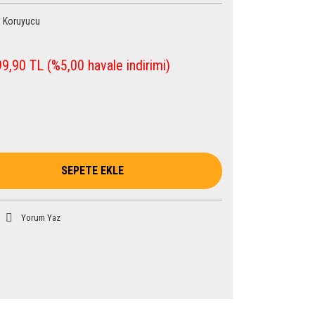
 Koruyucu
9,90 TL (%5,00 havale indirimi)
SEPETE EKLE
Yorum Yaz