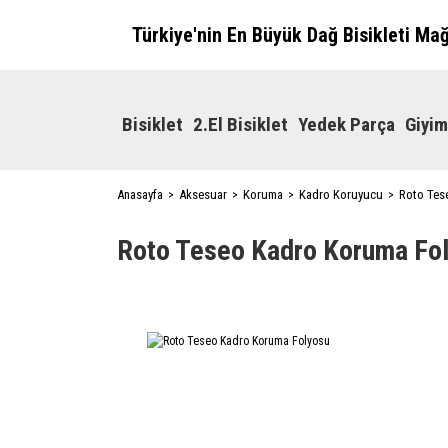
Türkiye'nin En Büyük Dağ Bisikleti Ma
Bisiklet
2.El Bisiklet
Yedek Parça
Giyim
Anasayfa
Aksesuar
Koruma
Kadro Koruyucu
Roto Tes
Roto Teseo Kadro Koruma Fo