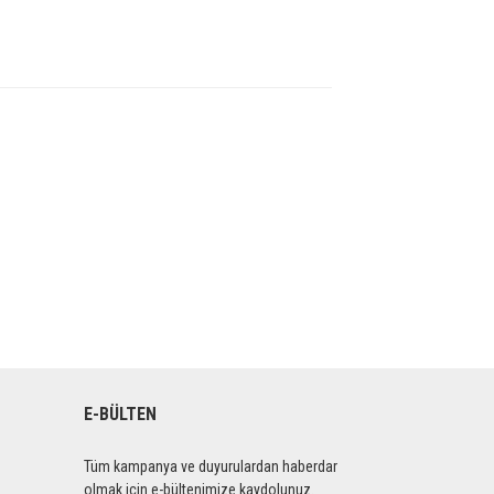
E-BÜLTEN
Tüm kampanya ve duyurulardan haberdar
olmak için e-bültenimize kaydolunuz.