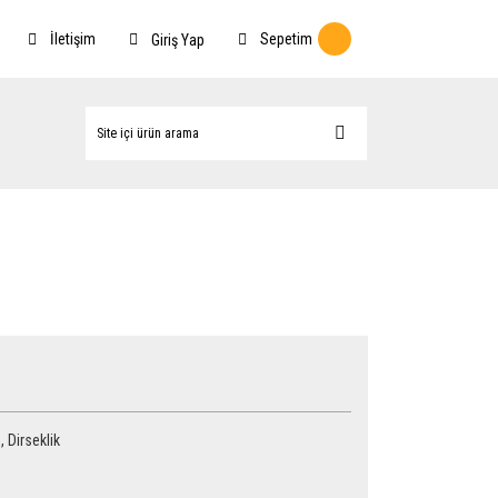
İletişim
Sepetim
Giriş Yap
,
Dirseklik