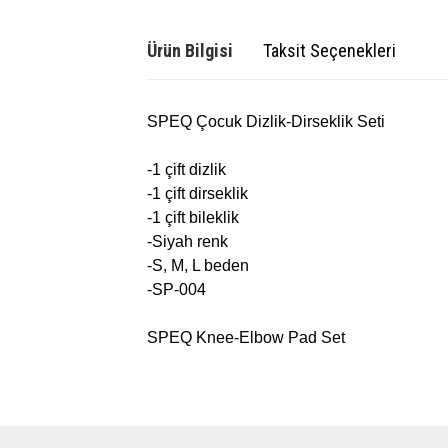
Ürün Bilgisi
Taksit Seçenekleri
SPEQ Çocuk Dizlik-Dirseklik Seti
-1 çift dizlik
-1 çift dirseklik
-1 çift bileklik
-Siyah renk
-S, M, L beden
-SP-004
SPEQ Knee-Elbow Pad Set