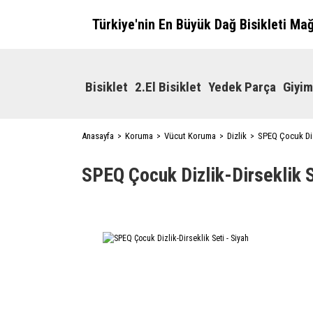
Türkiye'nin En Büyük Dağ Bisikleti Ma
Bisiklet
2.El Bisiklet
Yedek Parça
Giyim
Anasayfa
Koruma
Vücut Koruma
Dizlik
SPEQ Çocuk Dizl
SPEQ Çocuk Dizlik-Dirseklik S