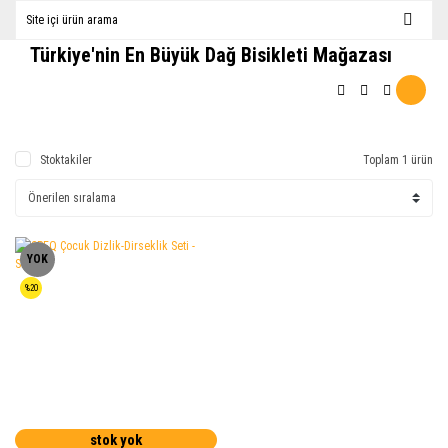
Türkiye'nin En Büyük Dağ Bisikleti Mağazası
Stoktakiler
Toplam 1 ürün
YOK
%20
stok yok