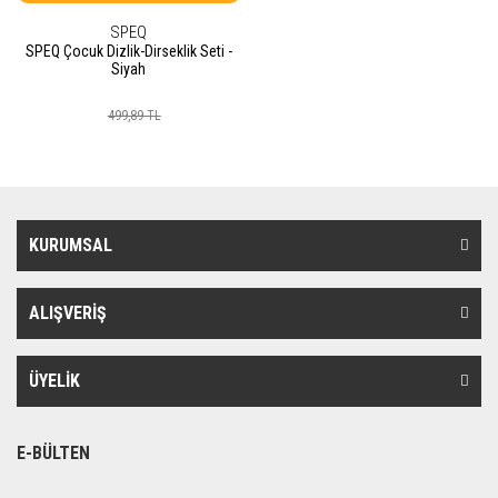
SPEQ
SPEQ Çocuk Dizlik-Dirseklik Seti -
Siyah
499,89 TL
KURUMSAL
ALIŞVERİŞ
ÜYELİK
E-BÜLTEN