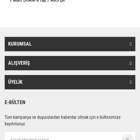
KURUMSAL
ALIŞVERİŞ
ÜYELİK
E-BÜLTEN
Tüm kampanya ve duyurulardan haberdar olmak için e-bültenimize
kaydolunuz.