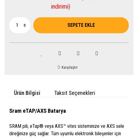
indirimi)
SEPETE EKLE
Karşılaştır
Ürün Bilgisi
Taksit Seçenekleri
Sram eTAP/AXS Batarya
SRAM pili, eTap® veya AXS™ vites sisteminize ve AXS sele
direğinize güç sağlar. Tüm uyumlu elektronik bileşenler için