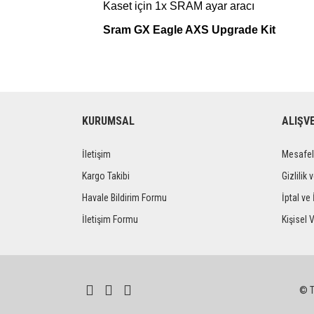
Kaset için 1x SRAM ayar aracı
Sram GX Eagle AXS Upgrade Kit
KURUMSAL
ALIŞV
İletişim
Mesafel
Kargo Takibi
Gizlilik 
Havale Bildirim Formu
İptal ve 
İletişim Formu
Kişisel V
© Tü