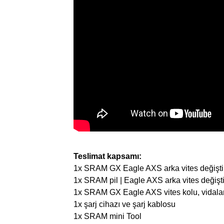
Teslimat kapsamı:
1x SRAM GX Eagle AXS arka vites değiştir
1x SRAM pil | Eagle AXS arka vites değiştiri
1x SRAM GX Eagle AXS vites kolu, vidalar 
1x şarj cihazı ve şarj kablosu
1x SRAM mini Tool