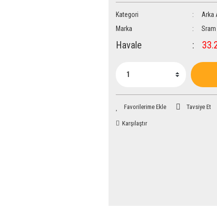
Kategori
Arka 
Marka
Sram
Havale
33.2
Tavsiye Et
Karşılaştır