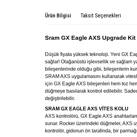
Ürün Bilgisi
Taksit Seçenekleri
Sram GX Eagle AXS Upgrade Kit
Düşük fiyata yüksek teknoloji. Yeni GX Eag
sağlar! Olağanüstü işlevsellik ve sağlam 
bileşenlerinde olduğu gibi, bileşenlerin kur
SRAM AXS uygulamasını kullanarak vitesleri
için GX Eagle AXS bileşenleri hem toz hem 
düğmeye basılarak kontrol edilebilir. Sadece 
değiştirilebilir.
SRAM GX EAGLE AXS VİTES KOLU
AXS kontrolörü, GX Eagle AXS anahtarlama
sunar. Rocker üzerindeki düğmeler, AXS uyg
kontrolör, gidonun ön tarafında, bir parmağı