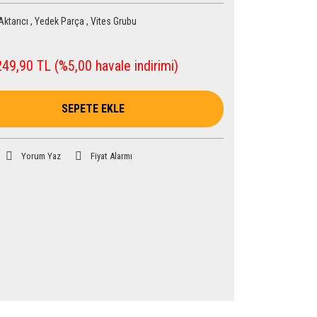
Aktarıcı
,
Yedek Parça
,
Vites Grubu
49,90 TL (%5,00 havale indirimi)
SEPETE EKLE
Yorum Yaz
Fiyat Alarmı