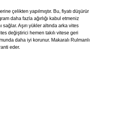
ine çelikten yapılmıştır. Bu, fiyatı düşürür
gram daha fazla ağırlığı kabul etmeniz
ağlar. Aşırı yükler altında arka vites
tes değiştirici hemen takılı vitese geri
urumunda daha iyi korunur. Makaralı Rulmanlı
ranti eder.