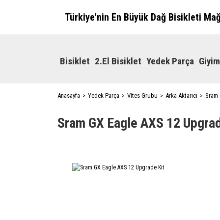
Türkiye'nin En Büyük Dağ Bisikleti Ma
Bisiklet
2.El Bisiklet
Yedek Parça
Giyim
Anasayfa
Yedek Parça
Vites Grubu
Arka Aktarıcı
Sram 
Sram GX Eagle AXS 12 Upgrad