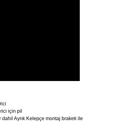
ici
ci için pil
dahil Ayrık Kelepçe montaj braketi ile