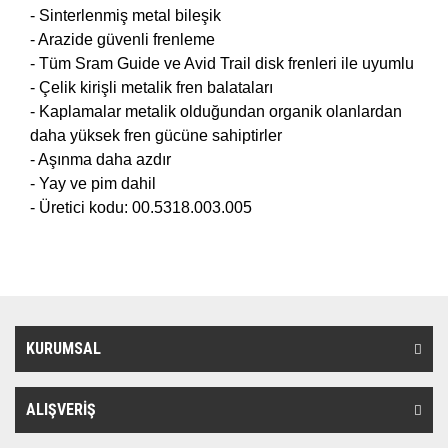
- Sinterlenmiş metal bileşik
- Arazide güvenli frenleme
- Tüm Sram Guide ve Avid Trail disk frenleri ile uyumlu
- Çelik kirişli metalik fren balataları
- Kaplamalar metalik olduğundan organik olanlardan
daha yüksek fren gücüne sahiptirler
- Aşınma daha azdır
- Yay ve pim dahil
- Üretici kodu: 00.5318.003.005
KURUMSAL
ALIŞVERİŞ