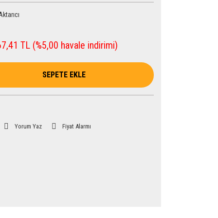
Aktarıcı
7,41 TL (%5,00 havale indirimi)
SEPETE EKLE
Yorum Yaz
Fiyat Alarmı