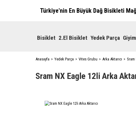
Türkiye'nin En Büyük Dağ Bisikleti Ma
Bisiklet
2.El Bisiklet
Yedek Parça
Giyim
Anasayfa
Yedek Parça
Vites Grubu
Arka Aktarıcı
Sram 
Sram NX Eagle 12li Arka Aktar