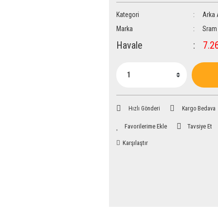
Kategori
Arka 
Marka
Sram
Havale
7.26
Hızlı Gönderi
Kargo Bedava
Tavsiye Et
Karşılaştır