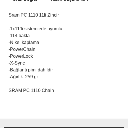
Sram PC 1110 11li Zincir
-1x11’li sistemlerle uyumlu
-114 bakla
-Nikel kaplama
-PowerChain
-PowerLock
-X-Sync
-Bağlantı pimi dahildir
-Ağırlık: 259 gr
SRAM
PC 1110 Chain