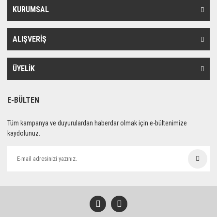
KURUMSAL
ALIŞVERİŞ
ÜYELİK
E-BÜLTEN
Tüm kampanya ve duyurulardan haberdar olmak için e-bültenimize
kaydolunuz.