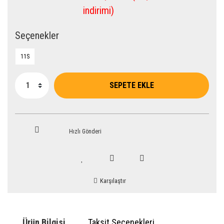
indirimi)
Seçenekler
11S
SEPETE EKLE
Hızlı Gönderi
Karşılaştır
Ürün Bilgisi
Taksit Seçenekleri