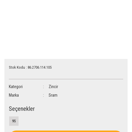
Stok Kodu : 86.2706.114.105
Kategori
Zincir
Marka
Sram
Seçenekler
9S