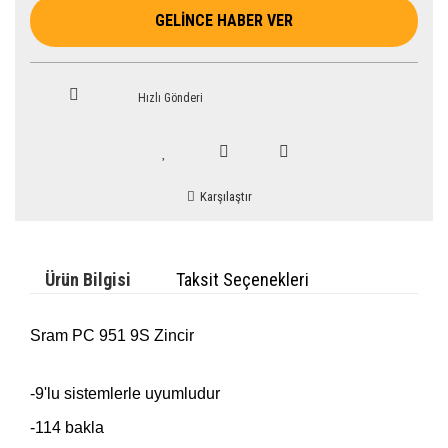
GELİNCE HABER VER
Hızlı Gönderi
Karşılaştır
Ürün Bilgisi
Taksit Seçenekleri
Sram
PC 951 9S Zincir
-9'lu sistemlerle uyumludur
-114 bakla