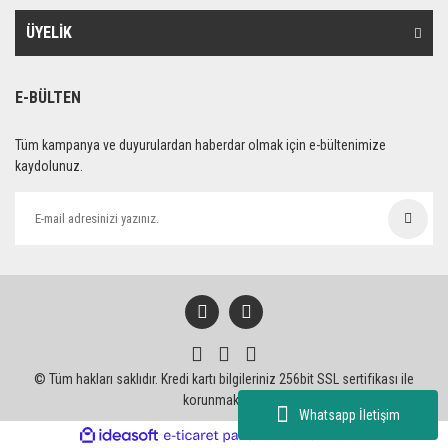
ÜYELİK
E-BÜLTEN
Tüm kampanya ve duyurulardan haberdar olmak için e-bültenimize
kaydolunuz.
© Tüm hakları saklıdır. Kredi kartı bilgileriniz 256bit SSL sertifikası ile
korunmaktadır.
Whatsapp İletişim
ile
ideasoft
e-