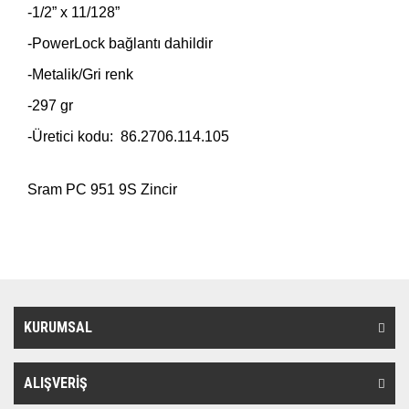
-1/2” x 11/128”
-PowerLock bağlantı dahildir
-Metalik/Gri renk
-297 gr
-Üretici kodu: 86.2706.114.105
Sram PC 951 9S Zincir
KURUMSAL
ALIŞVERİŞ