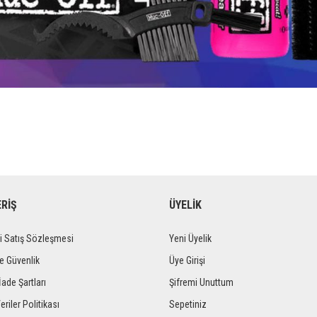
ERİŞ
ÜYELİK
i Satış Sözleşmesi
Yeni Üyelik
ve Güvenlik
Üye Girişi
İade Şartları
Şifremi Unuttum
eriler Politikası
Sepetiniz