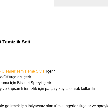
 Temizlik Seti
 Cleaner Temizleme Sıvısı
içerir.
ff fırçaları içerir.
uma için Bisiklet Spreyi içerir
e kapsamlı temizlik için parça yıkayıcı olarak kullanılır
le getirmek için ihtiyacınız olan tüm süngerler, fırçalar ve spreyle