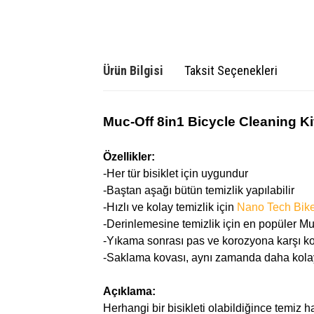
Ürün Bilgisi
Taksit Seçenekleri
Muc-Off 8in1 Bicycle Cleaning Kit
Özellikler:
-Her tür bisiklet için uygundur
-Baştan aşağı bütün temizlik yapılabilir
-Hızlı ve kolay temizlik için
Nano Tech Bike
-Derinlemesine temizlik için en popüler Muc-O
-Yıkama sonrası pas ve korozyona karşı kor
-Saklama kovası, aynı zamanda daha kolay v
Açıklama:
Herhangi bir bisikleti olabildiğince temiz ha