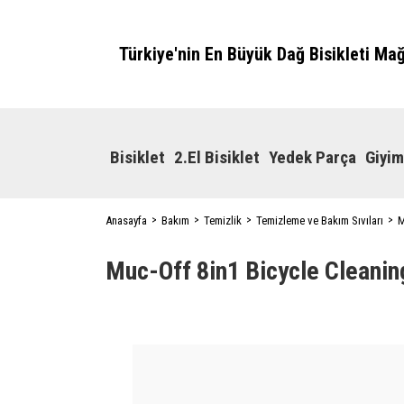
Türkiye'nin En Büyük Dağ Bisikleti Ma
Bisiklet
2.El Bisiklet
Yedek Parça
Giyim
Anasayfa
Bakım
Temizlik
Temizleme ve Bakım Sıvıları
M
Muc-Off 8in1 Bicycle Cleaning