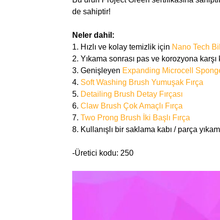
de sahiptir!
Neler dahil:
1. Hızlı ve kolay temizlik için
Nano Tech Bi
2. Yıkama sonrası pas ve korozyona karşı
3. Genişleyen
Expanding Microcell Sponge
4.
Soft Washing Brush Yumuşak Fırça
5.
Detailing Brush Detay Fırçası
6.
Claw Brush Çok Amaçlı Fırça
7.
Two Prong Brush İki Başlı Fırça
8. Kullanışlı bir saklama kabı / parça yıkama
-Üretici kodu: 250