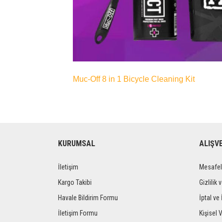
Muc-Off 8 in 1 Bicycle Cleaning Kit
KURUMSAL
ALIŞV
İletişim
Mesafel
Kargo Takibi
Gizlilik 
Havale Bildirim Formu
İptal ve 
İletişim Formu
Kişisel V