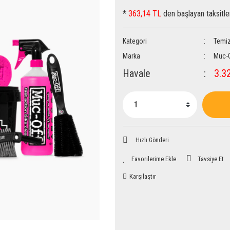
*
363,14 TL
den başlayan taksitle
Kategori
Temiz
Marka
Muc-
Havale
3.32
Hızlı Gönderi
Tavsiye Et
Karşılaştır