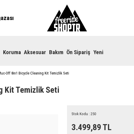
ğazası
Koruma
Aksesuar
Bakım
Ön Sipariş
Yeni
uc-Off 8in1 Bicycle Cleaning Kit Temizlik Seti
 Kit Temizlik Seti
Stok Kodu : 250
3.499,89 TL