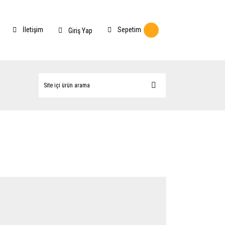
İletişim
Sepetim
Giriş Yap