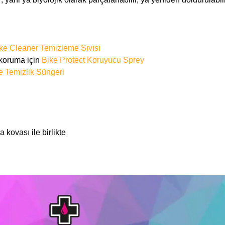
ke Cleaner Temizleme Sıvısı
 koruma için
Bike Protect Koruyucu Sprey
 Temizlik Süngeri
 kovası ile birlikte